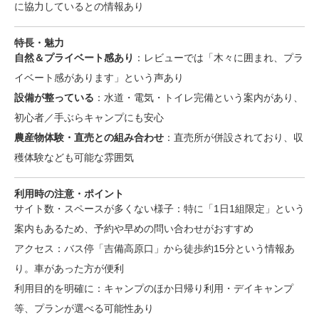
に協力しているとの情報あり
特長・魅力
自然＆プライベート感あり
：レビューでは「木々に囲まれ、プラ
イベート感があります」という声あり
設備が整っている
：水道・電気・トイレ完備という案内があり、
初心者／手ぶらキャンプにも安心
農産物体験・直売との組み合わせ
：直売所が併設されており、収
穫体験なども可能な雰囲気
利用時の注意・ポイント
サイト数・スペースが多くない様子：特に「1日1組限定」という
案内もあるため、予約や早めの問い合わせがおすすめ
アクセス：バス停「吉備高原口」から徒歩約15分という情報あ
り。車があった方が便利
利用目的を明確に：キャンプのほか日帰り利用・デイキャンプ
等、プランが選べる可能性あり