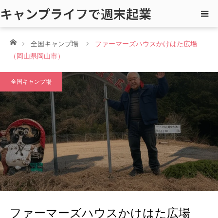
キャンプライフで週末起業
ホーム
全国キャンプ場
ファーマーズハウスかけはた広場
（岡山県岡山市）
全国キャンプ場
ファーマーズハウスかけはた広場