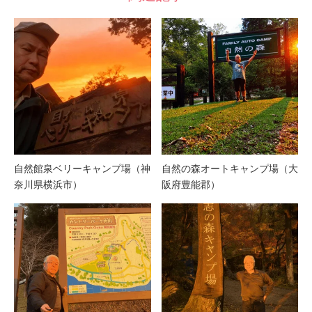
自然館泉ベリーキャンプ場（神
自然の森オートキャンプ場（大
奈川県横浜市）
阪府豊能郡）