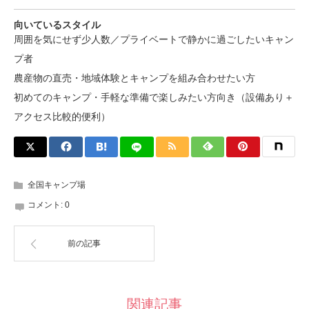
向いているスタイル
周囲を気にせず少人数／プライベートで静かに過ごしたいキャン
プ者
基本情報
農産物の直売・地域体験とキャンプを組み合わせたい方
特長・魅力
利用時の注意・ポイント
初めてのキャンプ・手軽な準備で楽しみたい方向き（設備あり＋
向いているスタイル
アクセス比較的便利）
全国キャンプ場
コメント:
0
前の記事
関連記事