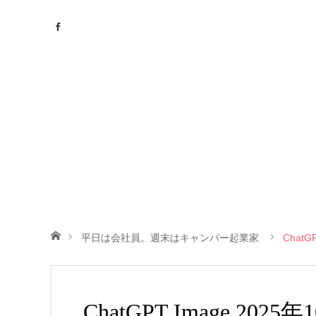
ホーム
平日は会社員。週末はキャンパー起業家
ChatG
ChatGPT Image 2025年