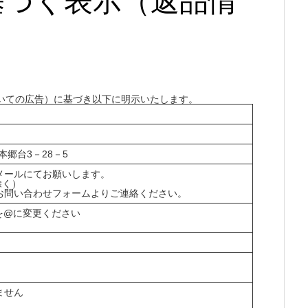
基づく表示（返品情
いての広告）に基づき以下に明示いたします。
本郷台3－28－5
メールにてお願いします。
除く）
お問い合わせフォームよりご連絡ください。
p ※★を@に変更ください
ません