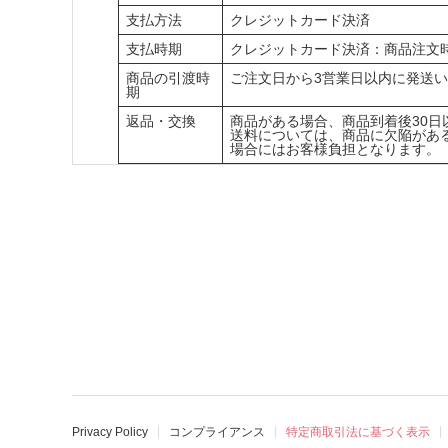
支払方法
クレジットカード決済
支払時期
クレジットカード決済：商品注文
商品の引渡時
ご注文日から3営業日以内に発送
期
返品・交換
商品がある場合、商品到着後30日
送料については、商品に欠陥があ
場合にはお客様負担となります。
Privacy Policy
コンプライアンス
特定商取引法に基づく表示