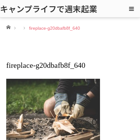
キャンプライフで週末起業
ホーム
fireplace-g20dbafb8f_640
fireplace-g20dbafb8f_640