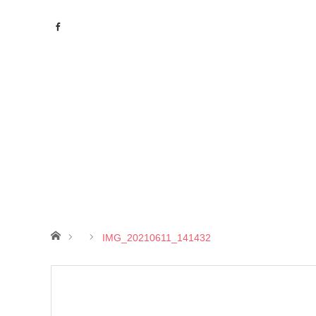
ホーム
IMG_20210611_141432