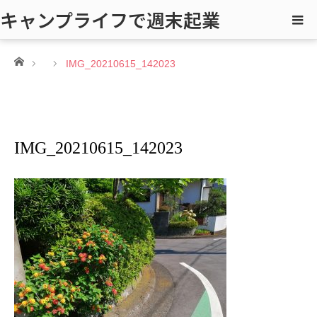
キャンプライフで週末起業
ホーム
IMG_20210615_142023
IMG_20210615_142023