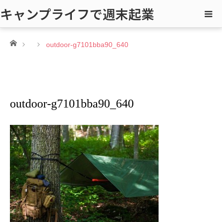
キャンプライフで週末起業
ホーム
outdoor-g7101bba90_640
outdoor-g7101bba90_640