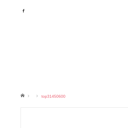
ホーム
top31450600